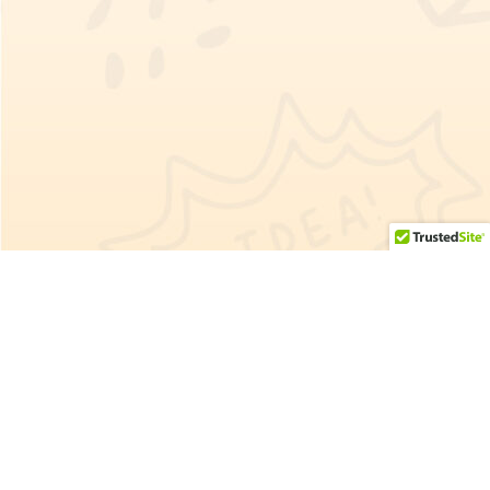
Tambien te gustaria ver