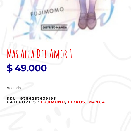
Mas Alla Del Amor 1
$
49.000
Agotado
SKU :
9786287639195
CATEGORIES :
FUJIMONO
,
LIBROS
,
MANGA