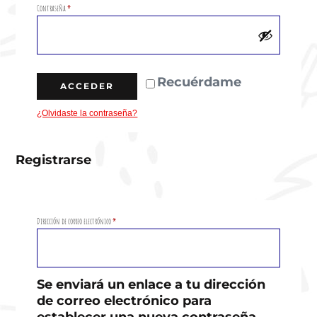
Contraseña
*
Recuérdame
ACCEDER
¿Olvidaste la contraseña?
Registrarse
Dirección de correo electrónico
*
Se enviará un enlace a tu dirección
de correo electrónico para