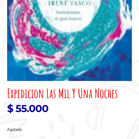
Expedicion Las Mil Y Una Noches
$
55.000
Agotado