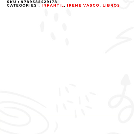
SKU :
9789585429178
CATEGORIES :
INFANTIL
,
IRENE VASCO
,
LIBROS