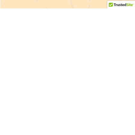
Tambien te gustaria ver