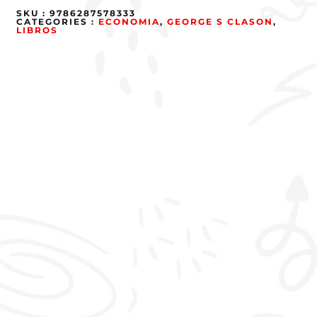
SKU :
9786287578333
CATEGORIES :
ECONOMIA
,
GEORGE S CLASON
,
LIBROS